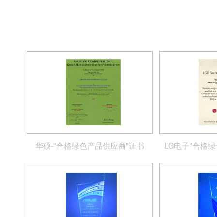
华硕-"合格绿色产品供应商"证书
LG电子"合格